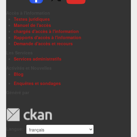
Accès à l'information
Textes juridiques
Manuel de l'accès
chargés d'accès à l'information
Rapports d'accès à l'information
Demande d'accès et recours
Les Services
Services administratifs
Activités et Nouvelles
Blog
Enquêtes et sondages
Généré par
Langue