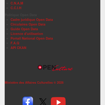
C.N.A.M
C.C.I.H
Politique Open Data
Cadre juridique Open Data
Circulaires Open Data
Guide Open Data
Licence d'utilisation
Portail National Open Data
F.A.Q
API CKAN
Ministère des Affaires Culturelles ©
2026