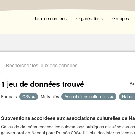
Jeux de données
Organisations
Groupes
1 jeu de données trouvé
Pa
Formats:
CSV
Mots-clés:
Associations culturelles
Nabeu
Subventions accordées aux associations culturelles de N
Ce jeu de données recense les subventions publiques allouées aux ass
gouvernorat de Nabeul pour l'année 2024. Il inclut des informations su