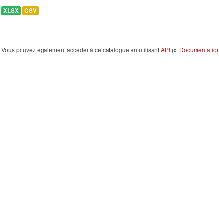
XLSX
CSV
Vous pouvez également accéder à ce catalogue en utilisant
API
(cf
Documentation 