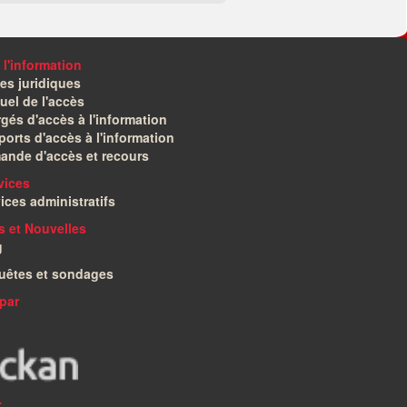
 l'information
es juridiques
el de l'accès
gés d'accès à l'information
orts d'accès à l'information
ande d'accès et recours
vices
ices administratifs
és et Nouvelles
g
uêtes et sondages
par