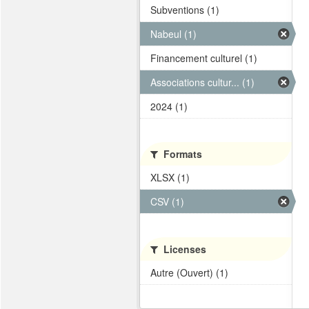
Subventions (1)
Nabeul (1)
Financement culturel (1)
Associations cultur... (1)
2024 (1)
Formats
XLSX (1)
CSV (1)
Licenses
Autre (Ouvert) (1)