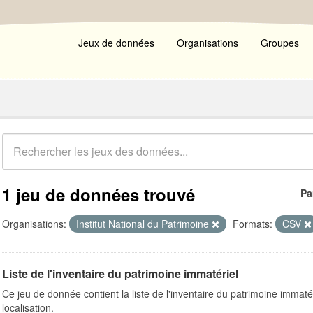
Jeux de données
Organisations
Groupes
1 jeu de données trouvé
Pa
Organisations:
Institut National du Patrimoine
Formats:
CSV
Liste de l'inventaire du patrimoine immatériel
Ce jeu de donnée contient la liste de l'inventaire du patrimoine imma
localisation.