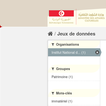
Jeux de données
Organisations
Institut National d... (1)
Groupes
Patrimoine (1)
Mots-clés
immatériel (1)