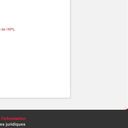
de l'API
).
 l'information
es juridiques