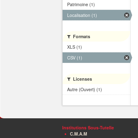
Patrimoine (1)
Localisation (1)
Formats
XLS (1)
CSV (1)
Licenses
Autre (Ouvert) (1)
Institutions Sous-Tutelle
C.M.A.M