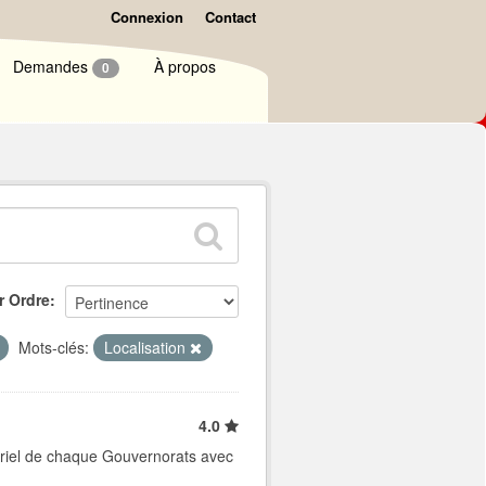
Connexion
Contact
Demandes
À propos
0
r Ordre
Mots-clés:
Localisation
4.0
tériel de chaque Gouvernorats avec