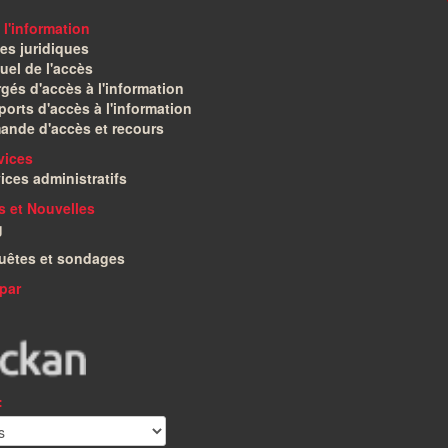
 l'information
es juridiques
el de l'accès
gés d'accès à l'information
orts d'accès à l'information
ande d'accès et recours
vices
ices administratifs
és et Nouvelles
g
uêtes et sondages
par