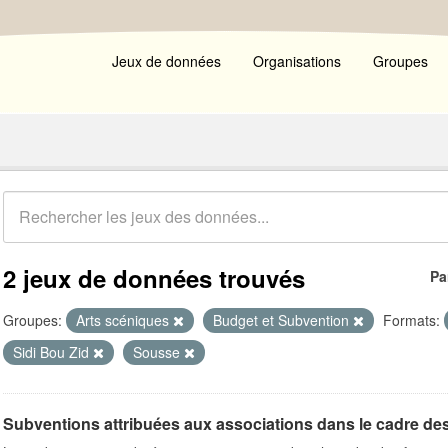
Jeux de données
Organisations
Groupes
2 jeux de données trouvés
Pa
Groupes:
Arts scéniques
Budget et Subvention
Formats:
Sidi Bou Zid
Sousse
Subventions attribuées aux associations dans le cadre de