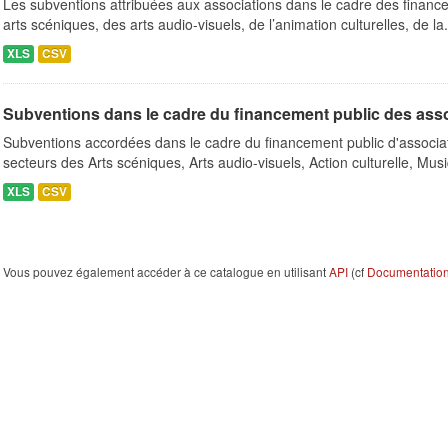
Les subventions attribuées aux associations dans le cadre des finance
arts scéniques, des arts audio-visuels, de l’animation culturelles, de la.
XLS
CSV
Subventions dans le cadre du financement public des ass
Subventions accordées dans le cadre du financement public d'associa
secteurs des Arts scéniques, Arts audio-visuels, Action culturelle, Musi
XLS
CSV
Vous pouvez également accéder à ce catalogue en utilisant
API
(cf
Documentation 