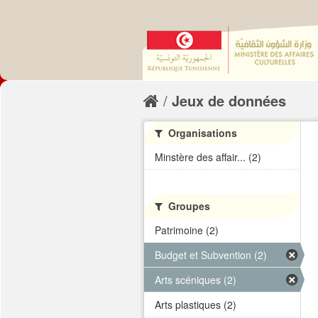
Jeux de données
Organisations
Minstère des affair... (2)
Groupes
Patrimoine (2)
Budget et Subvention (2)
Arts scéniques (2)
Arts plastiques (2)