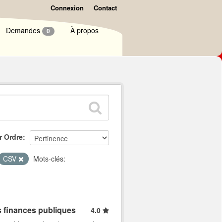
Connexion
Contact
Demandes
À propos
0
r Ordre
CSV
Mots-clés:
s finances publiques
4.0