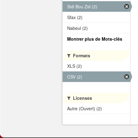
Sidi Bou Zid (2)
Sfax (2)
Nabeul (2)
Montrer plus de Mots-clés
Formats
XLS (2)
CSV (2)
Licenses
Autre (Ouvert) (2)