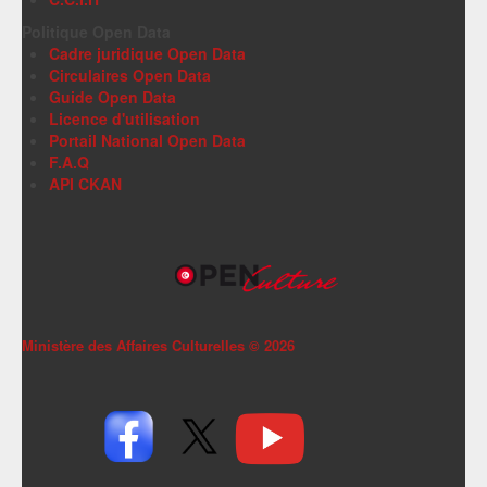
Politique Open Data
Cadre juridique Open Data
Circulaires Open Data
Guide Open Data
Licence d'utilisation
Portail National Open Data
F.A.Q
API CKAN
Ministère des Affaires Culturelles ©
2026