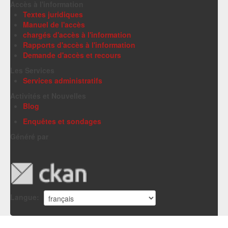
Accès à l'information
Textes juridiques
Manuel de l'accès
chargés d'accès à l'information
Rapports d'accès à l'information
Demande d'accès et recours
Les Services
Services administratifs
Activités et Nouvelles
Blog
Enquêtes et sondages
Généré par
Langue