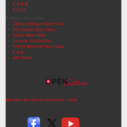
C.N.A.M
C.C.I.H
Politique Open Data
Cadre juridique Open Data
Circulaires Open Data
Guide Open Data
Licence d'utilisation
Portail National Open Data
F.A.Q
API CKAN
Ministère des Affaires Culturelles ©
2026