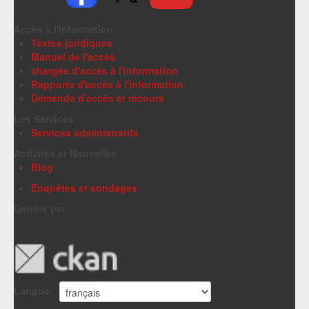
Accès à l'information
Textes juridiques
Manuel de l'accès
chargés d'accès à l'information
Rapports d'accès à l'information
Demande d'accès et recours
Les Services
Services administratifs
Activités et Nouvelles
Blog
Enquêtes et sondages
Généré par
Langue