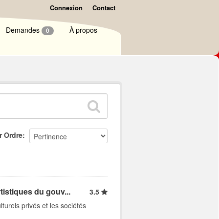
Connexion
Contact
Demandes
À propos
0
r Ordre
tistiques du gouv...
3.5
turels privés et les sociétés