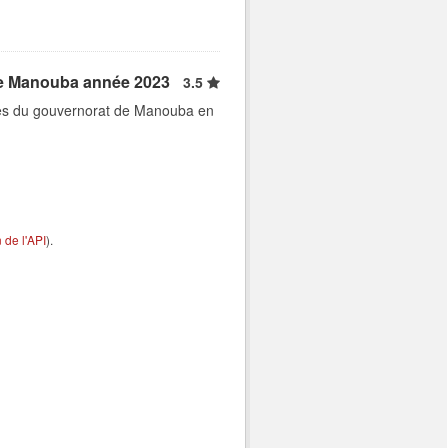
 de Manouba année 2023
3.5
ques du gouvernorat de Manouba en
de l'API
).