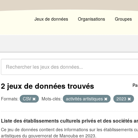
Jeux de données
Organisations
Groupes
2 jeux de données trouvés
Pa
Formats:
CSV
Mots-clés:
activités artistiques
2023
Liste des établissements culturels privés et des sociétés ar
Ce jeu de données contient des informations sur les établissements cul
artistiques du gouvernorat de Manouba en 2023.