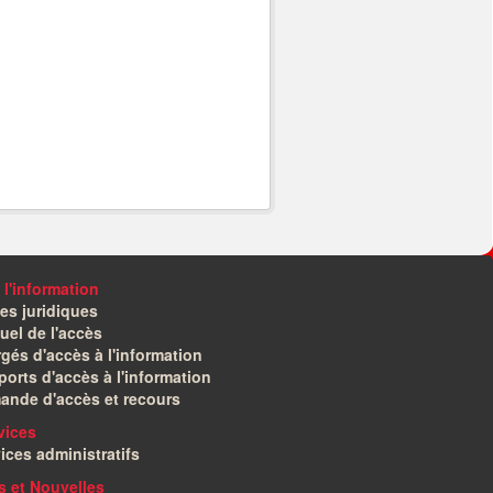
 l'information
es juridiques
el de l'accès
gés d'accès à l'information
orts d'accès à l'information
ande d'accès et recours
vices
ices administratifs
és et Nouvelles