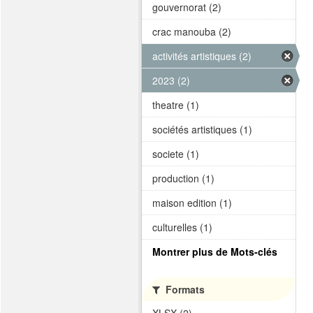
gouvernorat (2)
crac manouba (2)
activités artistiques (2)
2023 (2)
theatre (1)
sociétés artistiques (1)
societe (1)
production (1)
maison edition (1)
culturelles (1)
Montrer plus de Mots-clés
Formats