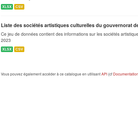
XLSX
CSV
Liste des sociétés artistiques culturelles du gouvernorat
Ce jeu de données contient des informations sur les sociétés artisti
2023
XLSX
CSV
Vous pouvez également accéder à ce catalogue en utilisant
API
(cf
Documentation 