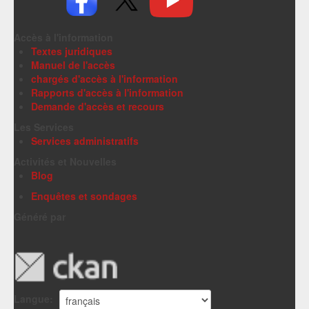
Accès à l'information
Textes juridiques
Manuel de l'accès
chargés d'accès à l'information
Rapports d'accès à l'information
Demande d'accès et recours
Les Services
Services administratifs
Activités et Nouvelles
Blog
Enquêtes et sondages
Généré par
Langue