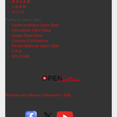
M.A.C.A.M
C.N.A.M
C.C.I.H
Politique Open Data
Cadre juridique Open Data
Circulaires Open Data
Guide Open Data
Licence d'utilisation
Portail National Open Data
F.A.Q
API CKAN
Ministère des Affaires Culturelles ©
2026