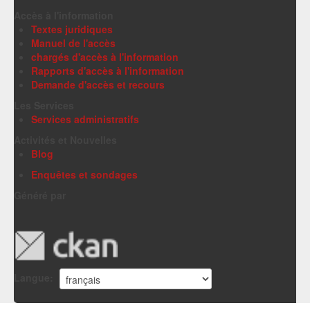
Accès à l'information
Textes juridiques
Manuel de l'accès
chargés d'accès à l'information
Rapports d'accès à l'information
Demande d'accès et recours
Les Services
Services administratifs
Activités et Nouvelles
Blog
Enquêtes et sondages
Généré par
Langue