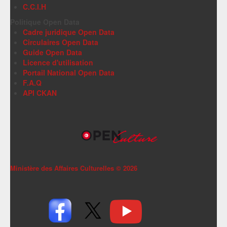
C.C.I.H
Politique Open Data
Cadre juridique Open Data
Circulaires Open Data
Guide Open Data
Licence d'utilisation
Portail National Open Data
F.A.Q
API CKAN
Ministère des Affaires Culturelles ©
2026