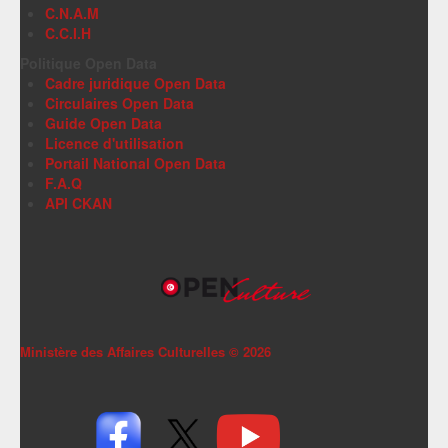
C.N.A.M
C.C.I.H
Politique Open Data
Cadre juridique Open Data
Circulaires Open Data
Guide Open Data
Licence d'utilisation
Portail National Open Data
F.A.Q
API CKAN
Ministère des Affaires Culturelles ©
2026