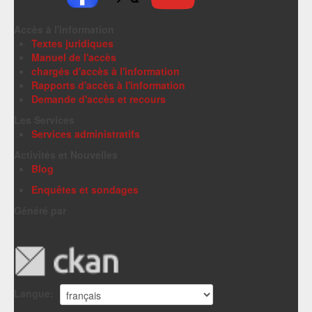
Accès à l'information
Textes juridiques
Manuel de l'accès
chargés d'accès à l'information
Rapports d'accès à l'information
Demande d'accès et recours
Les Services
Services administratifs
Activités et Nouvelles
Blog
Enquêtes et sondages
Généré par
Langue