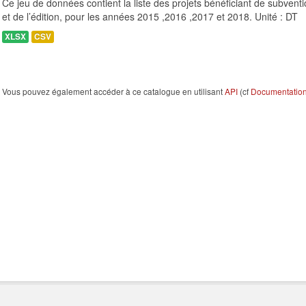
Ce jeu de données contient la liste des projets bénéficiant de subventio
et de l’édition, pour les années 2015 ,2016 ,2017 et 2018. Unité : DT
XLSX
CSV
Vous pouvez également accéder à ce catalogue en utilisant
API
(cf
Documentation 