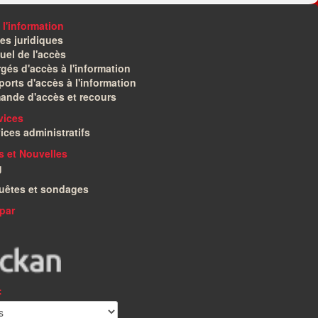
 l'information
es juridiques
el de l'accès
gés d'accès à l'information
orts d'accès à l'information
ande d'accès et recours
vices
ices administratifs
és et Nouvelles
g
uêtes et sondages
par