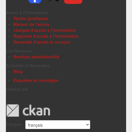
Accès à l'information
Textes juridiques
Manuel de l'accès
chargés d'accès à l'information
Rapports d'accès à l'information
Demande d'accès et recours
Les Services
Services administratifs
Activités et Nouvelles
Blog
Enquêtes et sondages
Généré par
Langue