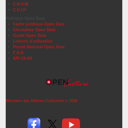
C.N.A.M
C.C.I.H
Politique Open Data
Cadre juridique Open Data
Circulaires Open Data
Guide Open Data
Licence d'utilisation
Portail National Open Data
F.A.Q
API CKAN
Ministère des Affaires Culturelles ©
2026