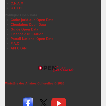
C.N.A.M
C.C.I.H
Politique Open Data
Cadre juridique Open Data
Circulaires Open Data
Guide Open Data
Licence d'utilisation
Portail National Open Data
F.A.Q
API CKAN
Ministère des Affaires Culturelles ©
2026