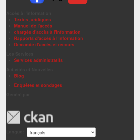
Accès à l'information
Textes juridiques
Manuel de l'accès
chargés d'accès à l'information
Rapports d'accès à l'information
Demande d'accès et recours
Les Services
Services administratifs
Activités et Nouvelles
Blog
Enquêtes et sondages
Généré par
Langue