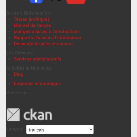
Accès à l'information
Textes juridiques
Manuel de l'accès
chargés d'accès à l'information
Rapports d'accès à l'information
Demande d'accès et recours
Les Services
Services administratifs
Activités et Nouvelles
Blog
Enquêtes et sondages
Généré par
Langue