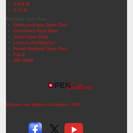
C.N.A.M
C.C.I.H
Politique Open Data
Cadre juridique Open Data
Circulaires Open Data
Guide Open Data
Licence d'utilisation
Portail National Open Data
F.A.Q
API CKAN
Ministère des Affaires Culturelles ©
2026