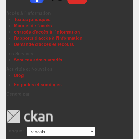
Accès à l'information
Textes juridiques
Manuel de l'accès
chargés d'accès à l'information
Rapports d'accès à l'information
Demande d'accès et recours
Les Services
Services administratifs
Activités et Nouvelles
Blog
Enquêtes et sondages
Généré par
Langue