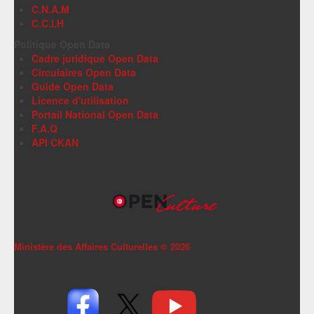
C.N.A.M
C.C.I.H
Politique Open Data
Cadre juridique Open Data
Circulaires Open Data
Guide Open Data
Licence d'utilisation
Portail National Open Data
F.A.Q
API CKAN
Ministère des Affaires Culturelles ©
2026