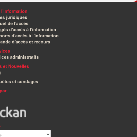
 l'information
es juridiques
el de l'accès
gés d'accès à l'information
orts d'accès à l'information
ande d'accès et recours
vices
ices administratifs
és et Nouvelles
g
uêtes et sondages
par