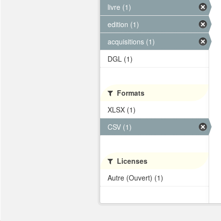
livre (1)
edition (1)
acquisitions (1)
DGL (1)
Formats
XLSX (1)
CSV (1)
Licenses
Autre (Ouvert) (1)