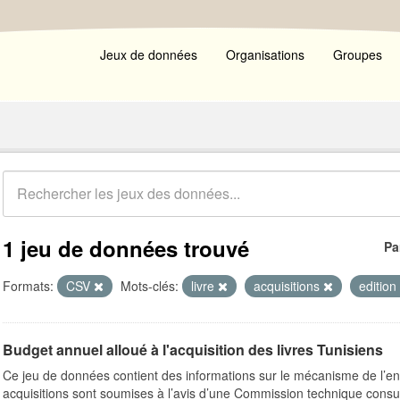
Jeux de données
Organisations
Groupes
1 jeu de données trouvé
Pa
Formats:
CSV
Mots-clés:
livre
acquisitions
edition
Budget annuel alloué à l'acquisition des livres Tunisiens
Ce jeu de données contient des informations sur le mécanisme de l’e
acquisitions sont soumises à l’avis d’une Commission technique consult