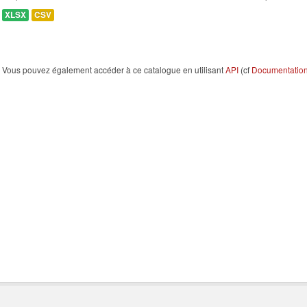
XLSX
CSV
Vous pouvez également accéder à ce catalogue en utilisant
API
(cf
Documentation 