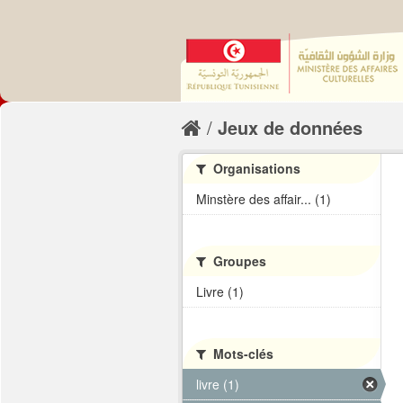
Jeux de données
Organisations
Minstère des affair... (1)
Groupes
Livre (1)
Mots-clés
livre (1)