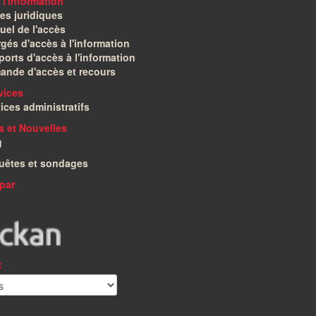
 l'information
es juridiques
el de l'accès
gés d'accès à l'information
orts d'accès à l'information
ande d'accès et recours
vices
ices administratifs
és et Nouvelles
g
uêtes et sondages
par