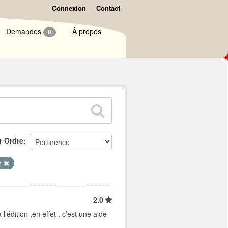
Connexion
Contact
Demandes
À propos
0
r Ordre
on
2.0
édition ,en effet , c’est une aide