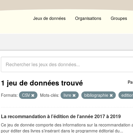
Jeux de données
Organisations
Groupes
1 jeu de données trouvé
Pa
Formats:
CSV
Mots-clés:
livre
bibliographie
editi
La recommandation à l’édition de l'année 2017 à 2019
Ce jeu de donnée comporte des informations sur la recommandation a l’
pour éditer des livres s’insérant dans le programme éditorial du...