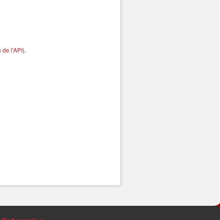
de l'API
).