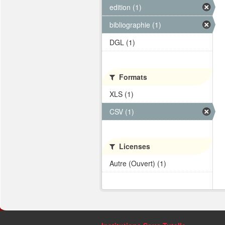
edition (1)
bibliographie (1)
DGL (1)
Formats
XLS (1)
CSV (1)
Licenses
Autre (Ouvert) (1)