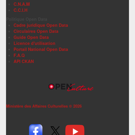
C.N.A.M
C.C.I.H
Politique Open Data
Cadre juridique Open Data
Circulaires Open Data
Guide Open Data
Licence d'utilisation
Portail National Open Data
F.A.Q
API CKAN
Ministère des Affaires Culturelles ©
2026