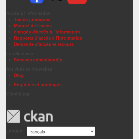
Accès à l'information
Textes juridiques
Manuel de l'accès
chargés d'accès à l'information
Rapports d'accès à l'information
Demande d'accès et recours
Les Services
Services administratifs
Activités et Nouvelles
Blog
Enquêtes et sondages
Généré par
Langue