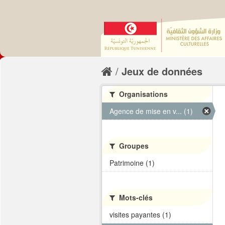
Jeux de données
Organisations
Agence de mise en v... (1)
Groupes
Patrimoine (1)
Mots-clés
visites payantes (1)