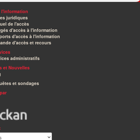
 l'information
es juridiques
el de l'accès
gés d'accès à l'information
orts d'accès à l'information
ande d'accès et recours
vices
ices administratifs
és et Nouvelles
g
uêtes et sondages
par