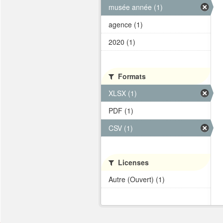
musée année (1)
agence (1)
2020 (1)
Formats
XLSX (1)
PDF (1)
CSV (1)
Licenses
Autre (Ouvert) (1)