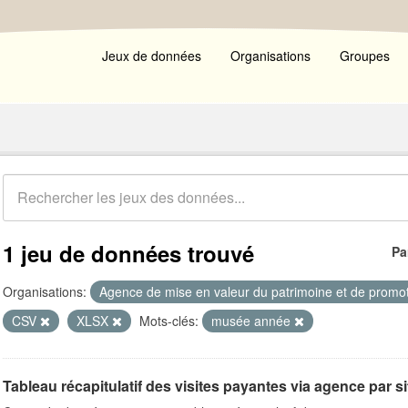
Jeux de données
Organisations
Groupes
1 jeu de données trouvé
Pa
Organisations:
Agence de mise en valeur du patrimoine et de promot
CSV
XLSX
Mots-clés:
musée année
Tableau récapitulatif des visites payantes via agence par s