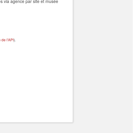
es via agence par site et musée
de l'API
).