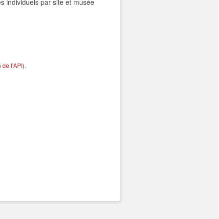
s individuels par site et musée
de l'API
).