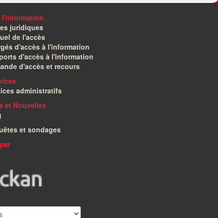
 l'information
es juridiques
el de l'accès
gés d'accès à l'information
orts d'accès à l'information
ande d'accès et recours
vices
ices administratifs
és et Nouvelles
g
uêtes et sondages
par