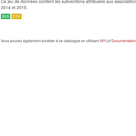
Ce jeu de données contient les subventions attribuées aux association
2014 et 2015.
XLS
CSV
Vous pouvez également accéder à ce catalogue en utilisant
API
(cf
Documentation 