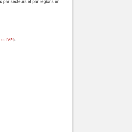
s par secteurs et par régions en
de l'API
).