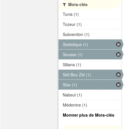
Mots-clés
Tunis (1)
Tozeur (1)
Subvention (1)
Statistique (1)
Sousse (1)
Siliana (1)
Sidi Bou Zid (1)
Sfax (1)
Nabeul (1)
Médenine (1)
Montrer plus de Mots-clés