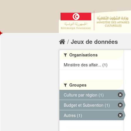
Jeux de données
Organisations
Minstère des affair... (1)
Groupes
Culture par région (1)
Budget et Subvention (1)
Autres (1)