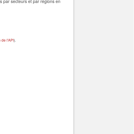
s par secteurs et par régions en
de l'API
).