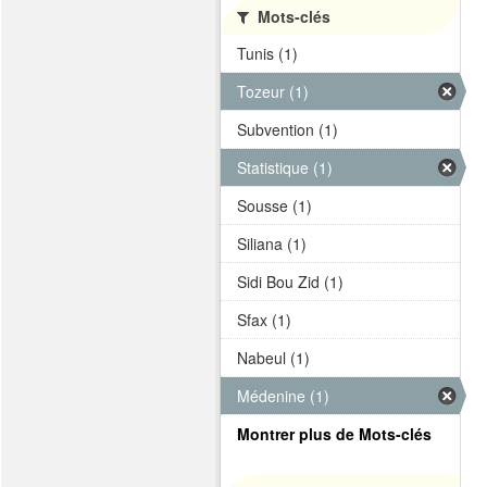
Mots-clés
Tunis (1)
Tozeur (1)
Subvention (1)
Statistique (1)
Sousse (1)
Siliana (1)
Sidi Bou Zid (1)
Sfax (1)
Nabeul (1)
Médenine (1)
Montrer plus de Mots-clés