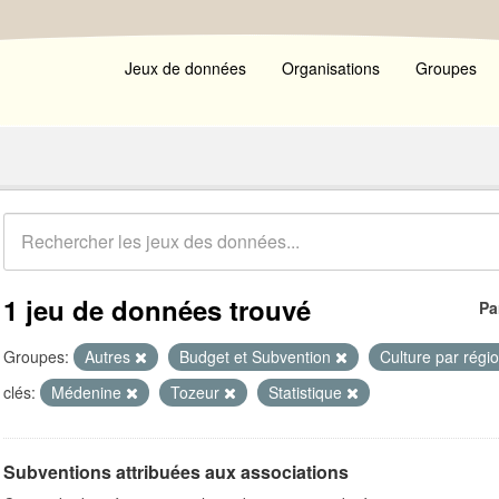
Jeux de données
Organisations
Groupes
1 jeu de données trouvé
Pa
Groupes:
Autres
Budget et Subvention
Culture par régi
clés:
Médenine
Tozeur
Statistique
Subventions attribuées aux associations