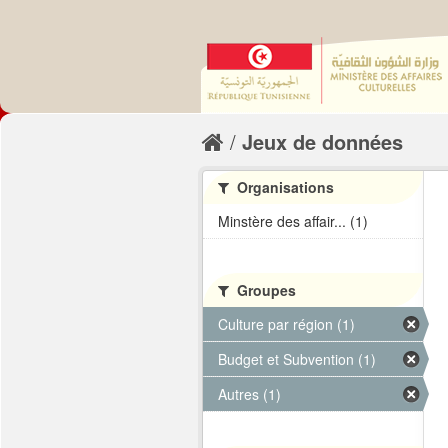
Jeux de données
Organisations
Minstère des affair... (1)
Groupes
Culture par région (1)
Budget et Subvention (1)
Autres (1)