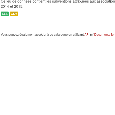
Ce jeu de données contient les subventions attribuées aux association
2014 et 2015.
XLS
CSV
Vous pouvez également accéder à ce catalogue en utilisant
API
(cf
Documentation 