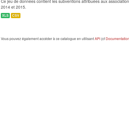
Ce jeu de données contient les subventions attribuées aux association
2014 et 2015.
XLS
CSV
Vous pouvez également accéder à ce catalogue en utilisant
API
(cf
Documentation 