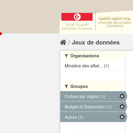
Jeux de données
Organisations
Minstère des affair... (1)
Groupes
Culture par région (1)
Budget et Subvention (1)
Autres (1)