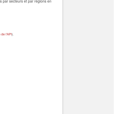
s par secteurs et par régions en
de l'API
).