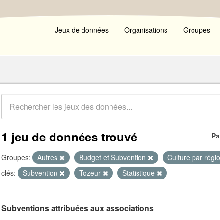
Jeux de données
Organisations
Groupes
1 jeu de données trouvé
Pa
Groupes:
Autres
Budget et Subvention
Culture par régi
clés:
Subvention
Tozeur
Statistique
Subventions attribuées aux associations