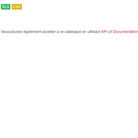
XLS
CSV
Vous pouvez également accéder à ce catalogue en utilisant
API
(cf
Documentation 