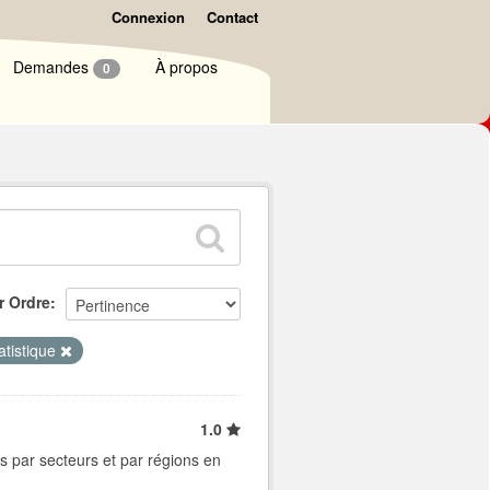
Connexion
Contact
Demandes
À propos
0
r Ordre
atistique
1.0
s par secteurs et par régions en