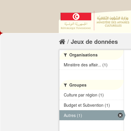
Jeux de données
Organisations
Minstère des affair... (1)
Groupes
Culture par région (1)
Budget et Subvention (1)
Autres (1)