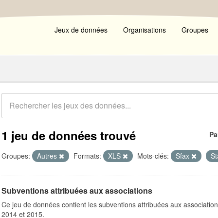
Jeux de données
Organisations
Groupes
1 jeu de données trouvé
Pa
Groupes:
Autres
Formats:
XLS
Mots-clés:
Sfax
St
Subventions attribuées aux associations
Ce jeu de données contient les subventions attribuées aux association
2014 et 2015.