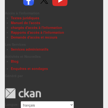
Accès à l'information
Textes juridiques
Manuel de l'accès
chargés d'accès à l'information
Rapports d'accès à l'information
Demande d'accès et recours
Les Services
Services administratifs
Activités et Nouvelles
Blog
Enquêtes et sondages
Généré par
Langue