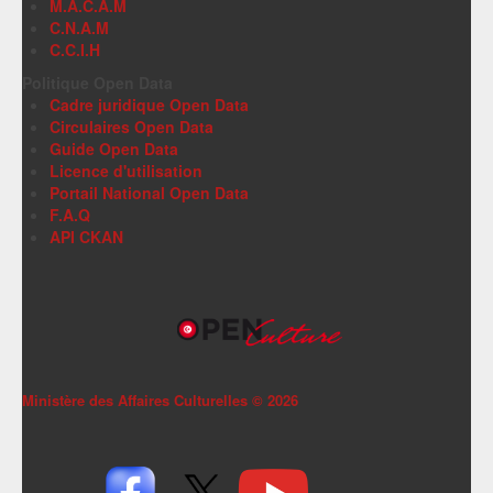
M.A.C.A.M
C.N.A.M
C.C.I.H
Politique Open Data
Cadre juridique Open Data
Circulaires Open Data
Guide Open Data
Licence d'utilisation
Portail National Open Data
F.A.Q
API CKAN
Ministère des Affaires Culturelles ©
2026