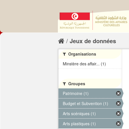
Jeux de données
Organisations
Minstère des affair... (1)
Groupes
Patrimoine (1)
Budget et Subvention (1)
Arts scéniques (1)
Arts plastiques (1)