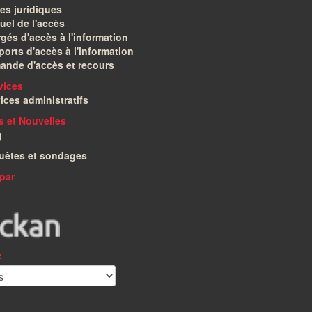
es juridiques
el de l'accès
gés d'accès à l'information
orts d'accès à l'information
ande d'accès et recours
vices
ices administratifs
és et Nouvelles
g
uêtes et sondages
par