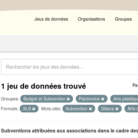
Jeux de données
Organisations
Groupes
1 jeu de données trouvé
Pa
Groupes:
Budget et Subvention
Patrimoine
Arts plastiq
Formats:
XLS
Mots-clés:
Subvention
Siliana
Arts 
Subventions attribuées aux associations dans le cadre de