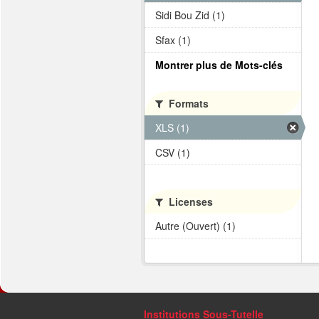
Sidi Bou Zid (1)
Sfax (1)
Montrer plus de Mots-clés
Formats
XLS (1)
CSV (1)
Licenses
Autre (Ouvert) (1)
Institutions Sous-Tutelle