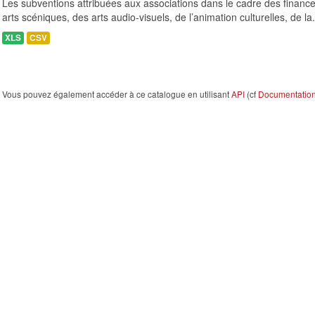
Les subventions attribuées aux associations dans le cadre des finance
arts scéniques, des arts audio-visuels, de l’animation culturelles, de la.
XLS
CSV
Vous pouvez également accéder à ce catalogue en utilisant
API
(cf
Documentation 