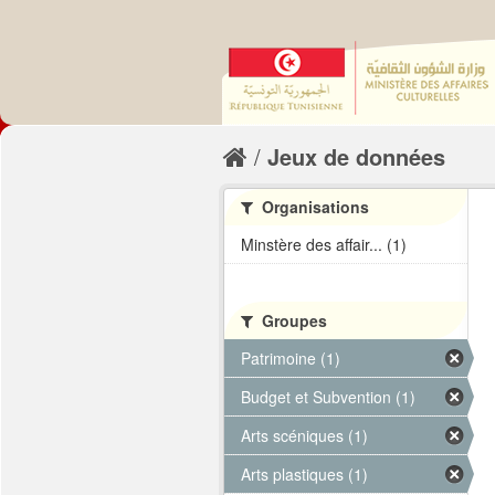
Jeux de données
Organisations
Minstère des affair... (1)
Groupes
Patrimoine (1)
Budget et Subvention (1)
Arts scéniques (1)
Arts plastiques (1)