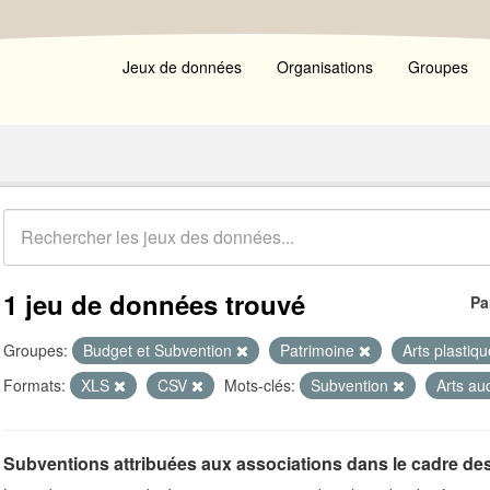
Jeux de données
Organisations
Groupes
1 jeu de données trouvé
Pa
Groupes:
Budget et Subvention
Patrimoine
Arts plastiq
Formats:
XLS
CSV
Mots-clés:
Subvention
Arts au
Subventions attribuées aux associations dans le cadre de