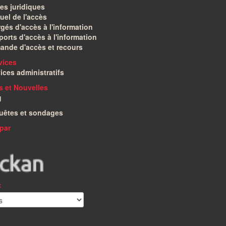
es juridiques
el de l'accès
gés d'accès à l'information
orts d'accès à l'information
ande d'accès et recours
vices
ices administratifs
és et Nouvelles
g
uêtes et sondages
par