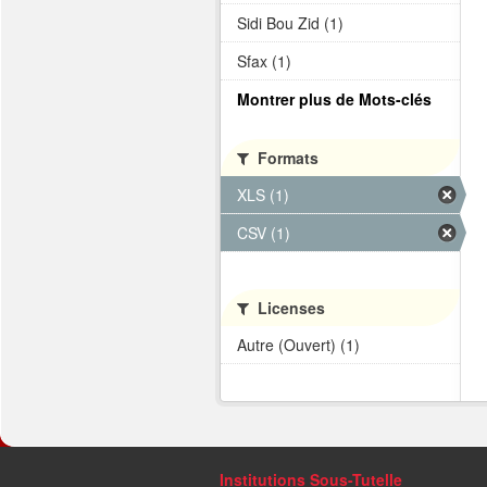
Sidi Bou Zid (1)
Sfax (1)
Montrer plus de Mots-clés
Formats
XLS (1)
CSV (1)
Licenses
Autre (Ouvert) (1)
Institutions Sous-Tutelle