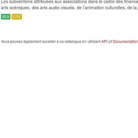
Les subventions attribuées aux associations dans le cadre des finance
arts scéniques, des arts audio-visuels, de l’animation culturelles, de la.
XLS
CSV
Vous pouvez également accéder à ce catalogue en utilisant
API
(cf
Documentation 