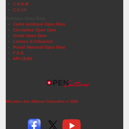
C.N.A.M
C.C.I.H
Politique Open Data
Cadre juridique Open Data
Circulaires Open Data
Guide Open Data
Licence d'utilisation
Portail National Open Data
F.A.Q
API CKAN
Ministère des Affaires Culturelles ©
2026