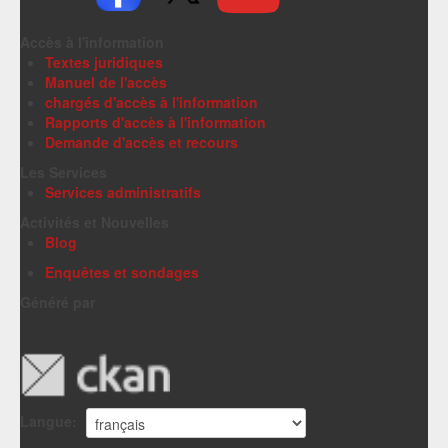
Accès à l'information
Textes juridiques
Manuel de l'accès
chargés d'accès à l'information
Rapports d'accès à l'information
Demande d'accès et recours
Les Services
Services administratifs
Activités et Nouvelles
Blog
Enquêtes et sondages
Généré par
Langue