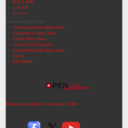
M.A.C.A.M
C.N.A.M
C.C.I.H
Politique Open Data
Cadre juridique Open Data
Circulaires Open Data
Guide Open Data
Licence d'utilisation
Portail National Open Data
F.A.Q
API CKAN
Ministère des Affaires Culturelles ©
2026