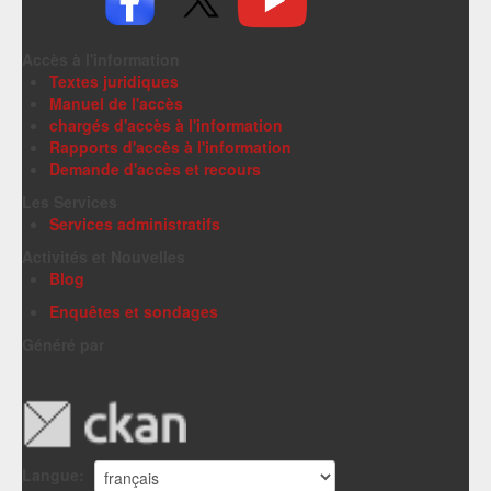
Accès à l'information
Textes juridiques
Manuel de l'accès
chargés d'accès à l'information
Rapports d'accès à l'information
Demande d'accès et recours
Les Services
Services administratifs
Activités et Nouvelles
Blog
Enquêtes et sondages
Généré par
Langue