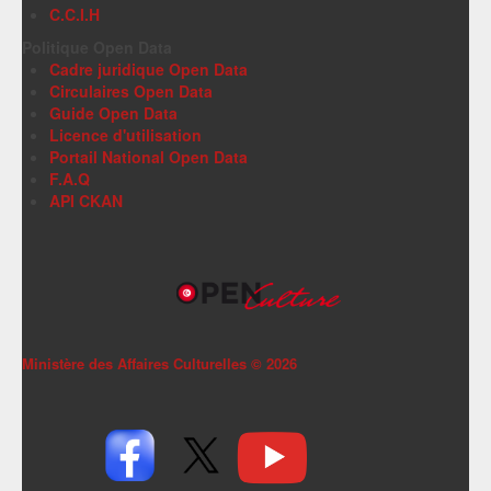
C.C.I.H
Politique Open Data
Cadre juridique Open Data
Circulaires Open Data
Guide Open Data
Licence d'utilisation
Portail National Open Data
F.A.Q
API CKAN
Ministère des Affaires Culturelles ©
2026