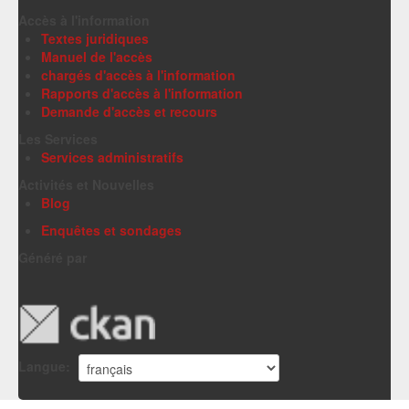
Accès à l'information
Textes juridiques
Manuel de l'accès
chargés d'accès à l'information
Rapports d'accès à l'information
Demande d'accès et recours
Les Services
Services administratifs
Activités et Nouvelles
Blog
Enquêtes et sondages
Généré par
Langue