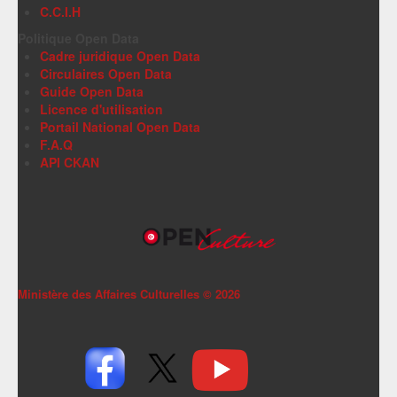
C.C.I.H
Politique Open Data
Cadre juridique Open Data
Circulaires Open Data
Guide Open Data
Licence d'utilisation
Portail National Open Data
F.A.Q
API CKAN
Ministère des Affaires Culturelles ©
2026