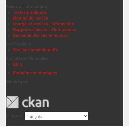
Accès à l'information
Textes juridiques
Manuel de l'accès
chargés d'accès à l'information
Rapports d'accès à l'information
Demande d'accès et recours
Les Services
Services administratifs
Activités et Nouvelles
Blog
Enquêtes et sondages
Généré par
Langue