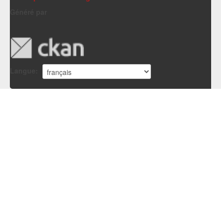
Généré par
Langue