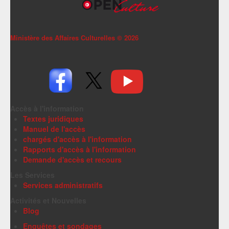
Ministère des Affaires Culturelles ©
2026
Accès à l'information
Textes juridiques
Manuel de l'accès
chargés d'accès à l'information
Rapports d'accès à l'information
Demande d'accès et recours
Les Services
Services administratifs
Activités et Nouvelles
Blog
Enquêtes et sondages