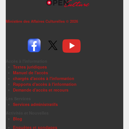
Ministère des Affaires Culturelles ©
2026
Accès à l'information
Textes juridiques
Manuel de l'accès
chargés d'accès à l'information
Rapports d'accès à l'information
Demande d'accès et recours
Les Services
Services administratifs
Activités et Nouvelles
Blog
Enquêtes et sondages