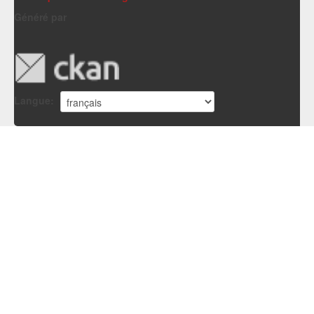
Généré par
Langue