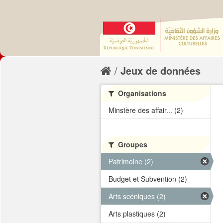
Jeux de données
Organisations
Minstère des affair... (2)
Groupes
Patrimoine (2)
Budget et Subvention (2)
Arts scéniques (2)
Arts plastiques (2)