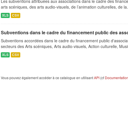
Les subventions attribuées aux associations dans le cadre des finance
arts scéniques, des arts audio-visuels, de l’animation culturelles, de la.
XLS
CSV
Subventions dans le cadre du financement public des ass
Subventions accordées dans le cadre du financement public d'associa
secteurs des Arts scéniques, Arts audio-visuels, Action culturelle, Musi
XLS
CSV
Vous pouvez également accéder à ce catalogue en utilisant
API
(cf
Documentation 