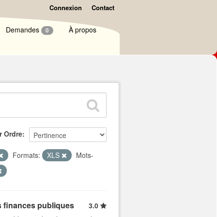
Connexion
Contact
Demandes
À propos
0
r Ordre
Formats:
XLS
Mots-
s finances publiques
3.0