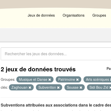
Jeux de données
Organisations
Groupes
2 jeux de données trouvés
Pa
Groupes:
Musique et Danse
Patrimoine
Arts scéniques
clés:
Zaghouan
Subvention
Sousse
Sidi Bou Zid
Subventions attribuées aux associations dans le cadre de