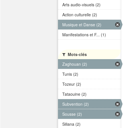
Arts audio-visuels (2)
Action culturelle (2)
Musique et Danse (2)
Manifestations et F... (1)
Mots-clés
Zaghouan (2)
Tunis (2)
Tozeur (2)
Tataouine (2)
Subvention (2)
Sousse (2)
Siliana (2)