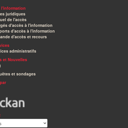
 l'information
es juridiques
el de l'accès
gés d'accès à l'information
orts d'accès à l'information
ande d'accès et recours
vices
ices administratifs
és et Nouvelles
g
uêtes et sondages
par