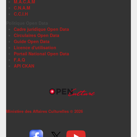
M.A.C.A.M
C.N.A.M
C.C.I.H
Politique Open Data
Cadre juridique Open Data
Circulaires Open Data
Guide Open Data
Licence d'utilisation
Portail National Open Data
F.A.Q
API CKAN
Ministère des Affaires Culturelles ©
2026