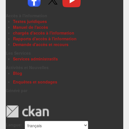
Accès à l'information
Textes juridiques
Manuel de l'accès
chargés d'accès à l'information
Rapports d'accès à l'information
Demande d'accès et recours
Les Services
Services administratifs
Activités et Nouvelles
Blog
Enquêtes et sondages
Généré par
Langue