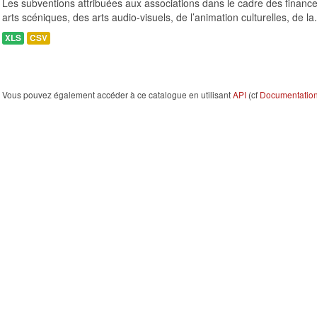
Les subventions attribuées aux associations dans le cadre des finance
arts scéniques, des arts audio-visuels, de l’animation culturelles, de la.
XLS
CSV
Vous pouvez également accéder à ce catalogue en utilisant
API
(cf
Documentation 