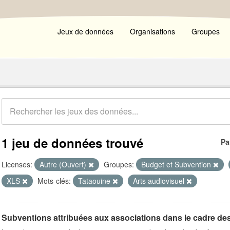
Jeux de données
Organisations
Groupes
1 jeu de données trouvé
Pa
Licenses:
Autre (Ouvert)
Groupes:
Budget et Subvention
XLS
Mots-clés:
Tataouine
Arts audiovisuel
Subventions attribuées aux associations dans le cadre de