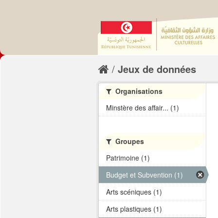
Jeux de données
Organisations
Minstère des affair... (1)
Groupes
Patrimoine (1)
Budget et Subvention (1)
Arts scéniques (1)
Arts plastiques (1)