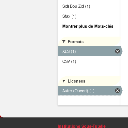
Sidi Bou Zid (1)
Sfax (1)
Montrer plus de Mots-clés
Formats
XLS (1)
CSV (1)
Licenses
Autre (Ouvert) (1)
Institutions Sous-Tutelle