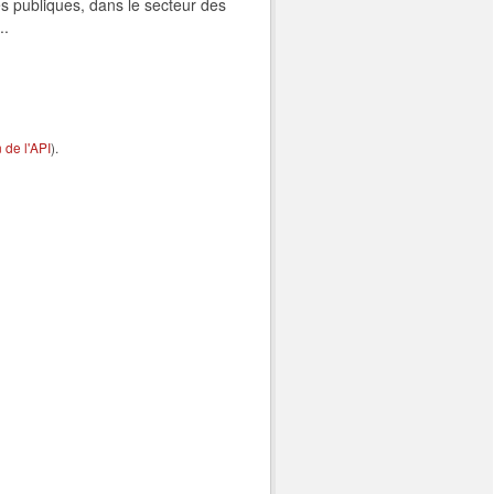
s publiques, dans le secteur des
..
de l'API
).