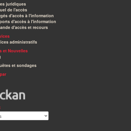
es juridiques
el de l'accès
gés d'accès à l'information
orts d'accès à l'information
ande d'accès et recours
vices
ices administratifs
és et Nouvelles
g
uêtes et sondages
par