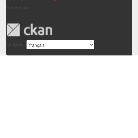
Généré par
Langue