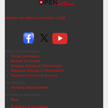
Ministère des Affaires Culturelles ©
2026
Accès à l'information
Textes juridiques
Manuel de l'accès
chargés d'accès à l'information
Rapports d'accès à l'information
Demande d'accès et recours
Les Services
Services administratifs
Activités et Nouvelles
Blog
Enquêtes et sondages