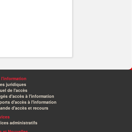
 l'information
es juridiques
el de l'accès
gés d'accès à l'information
orts d'accès à l'information
ande d'accès et recours
vices
ices administratifs
és et Nouvelles