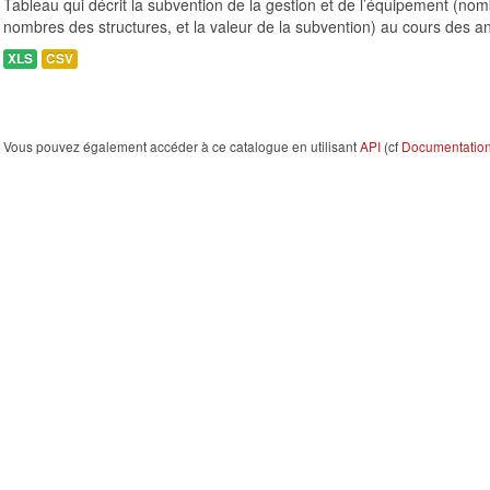
Tableau qui décrit la subvention de la gestion et de l’équipement (n
nombres des structures, et la valeur de la subvention) au cours des a
XLS
CSV
Vous pouvez également accéder à ce catalogue en utilisant
API
(cf
Documentation 