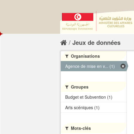
Jeux de données
Organisations
Agence de mise en v... (1)
Groupes
Budget et Subvention (1)
Arts scéniques (1)
Mots-clés