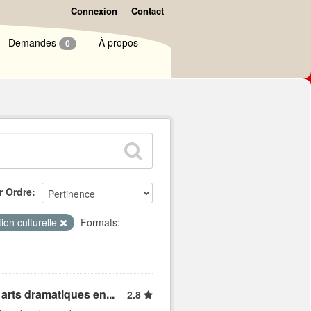
Connexion
Contact
Demandes
À propos
0
r Ordre
ion culturelle
Formats:
arts dramatiques en...
2.8