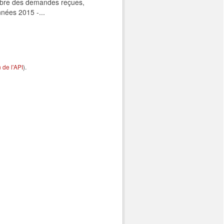
ombre des demandes reçues,
nnées 2015 -...
de l'API
).