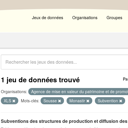
Jeux de données
Organisations
Groupes
1 jeu de données trouvé
Pa
Organisations:
Agence de mise en valeur du patrimoine et de promot
XLS
Mots-clés:
Sousse
Monastir
Subvention
Subventions des structures de production et diffusion des 