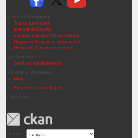
Accès à l'information
Textes juridiques
Manuel de l'accès
chargés d'accès à l'information
Rapports d'accès à l'information
Demande d'accès et recours
Les Services
Services administratifs
Activités et Nouvelles
Blog
Enquêtes et sondages
Généré par
Langue