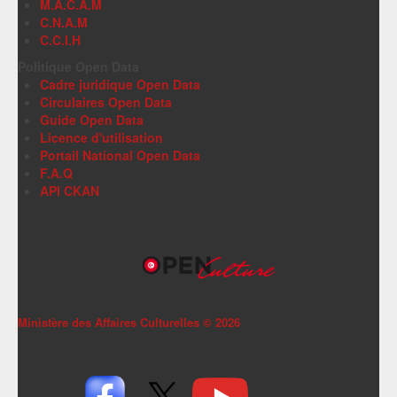
M.A.C.A.M
C.N.A.M
C.C.I.H
Politique Open Data
Cadre juridique Open Data
Circulaires Open Data
Guide Open Data
Licence d'utilisation
Portail National Open Data
F.A.Q
API CKAN
Ministère des Affaires Culturelles ©
2026