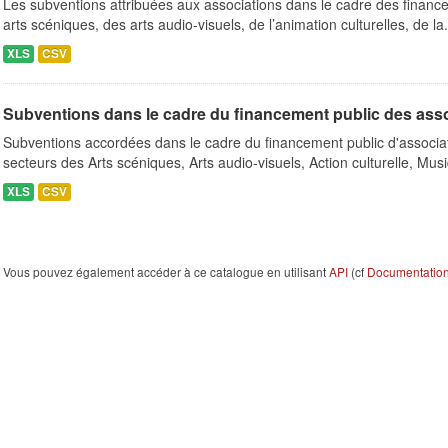
Les subventions attribuées aux associations dans le cadre des finance
arts scéniques, des arts audio-visuels, de l’animation culturelles, de la.
XLS
CSV
Subventions dans le cadre du financement public des ass
Subventions accordées dans le cadre du financement public d'associa
secteurs des Arts scéniques, Arts audio-visuels, Action culturelle, Musi
XLS
CSV
Vous pouvez également accéder à ce catalogue en utilisant
API
(cf
Documentation 