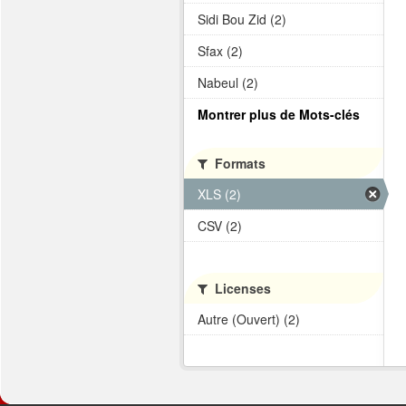
Sidi Bou Zid (2)
Sfax (2)
Nabeul (2)
Montrer plus de Mots-clés
Formats
XLS (2)
CSV (2)
Licenses
Autre (Ouvert) (2)