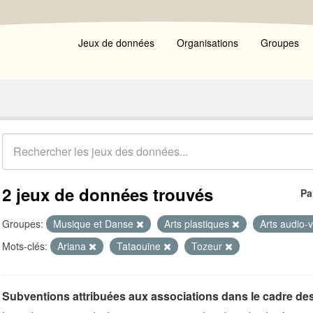
Jeux de données
Organisations
Groupes
2 jeux de données trouvés
Pa
Groupes:
Musique et Danse
Arts plastiques
Arts audio-
Mots-clés:
Ariana
Tataouine
Tozeur
Subventions attribuées aux associations dans le cadre de