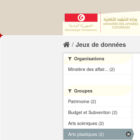
Jeux de données
Organisations
Minstère des affair... (2)
Groupes
Patrimoine (2)
Budget et Subvention (2)
Arts scéniques (2)
Arts plastiques (2)