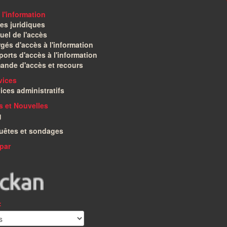
 l'information
es juridiques
el de l'accès
gés d'accès à l'information
orts d'accès à l'information
ande d'accès et recours
vices
ices administratifs
és et Nouvelles
g
uêtes et sondages
par