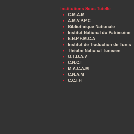
Institutions Sous-Tutelle
C.M.A.M
A.M.V.P.P.C
Bibliothèque Nationale
Institut National du Patrimoine
E.N.P.F.M.C.A
Institut de Traduction de Tunis
Théâtre National Tunisien
O.T.D.A.V
C.N.C.I
M.A.C.A.M
C.N.A.M
C.C.I.H