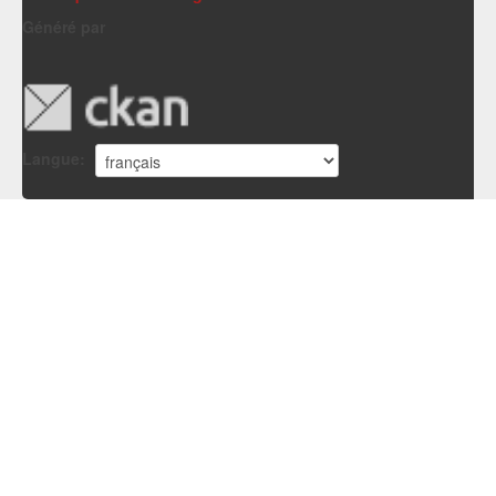
Généré par
Langue