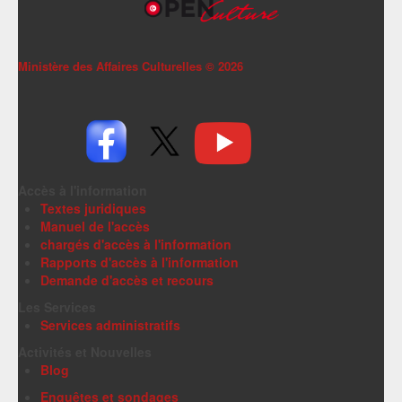
Ministère des Affaires Culturelles ©
2026
Accès à l'information
Textes juridiques
Manuel de l'accès
chargés d'accès à l'information
Rapports d'accès à l'information
Demande d'accès et recours
Les Services
Services administratifs
Activités et Nouvelles
Blog
Enquêtes et sondages