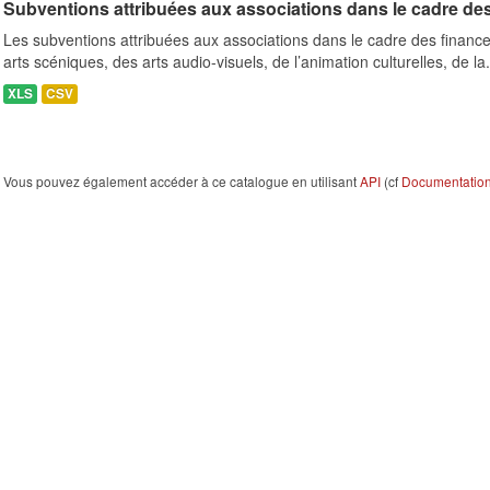
Subventions attribuées aux associations dans le cadre de
Les subventions attribuées aux associations dans le cadre des finance
arts scéniques, des arts audio-visuels, de l’animation culturelles, de la.
XLS
CSV
Vous pouvez également accéder à ce catalogue en utilisant
API
(cf
Documentation 