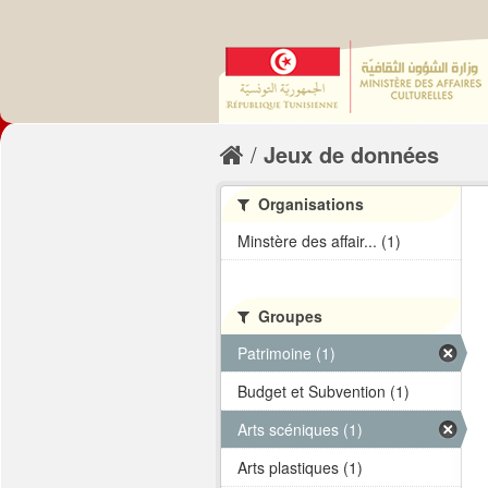
Jeux de données
Organisations
Minstère des affair... (1)
Groupes
Patrimoine (1)
Budget et Subvention (1)
Arts scéniques (1)
Arts plastiques (1)