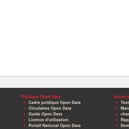
Politique Open Data
Accès à
Cadre juridique Open Data
Text
Circulaires Open Data
Manu
Guide Open Data
char
Licence d'utilisation
Rapp
Portail National Open Data
Dem