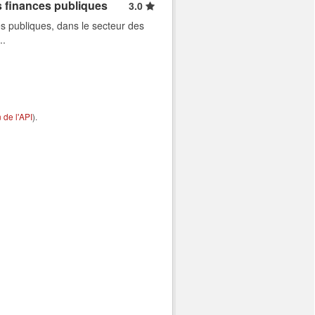
s finances publiques
3.0
s publiques, dans le secteur des
..
de l'API
).