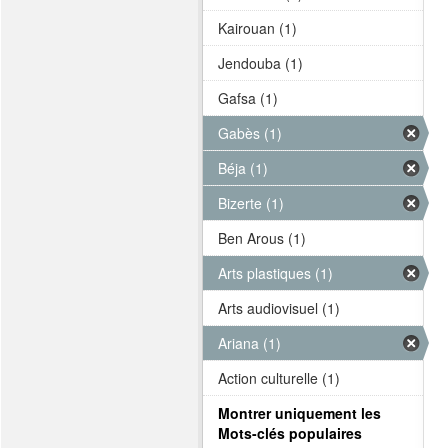
Kairouan (1)
Jendouba (1)
Gafsa (1)
Gabès (1)
Béja (1)
Bizerte (1)
Ben Arous (1)
Arts plastiques (1)
Arts audiovisuel (1)
Ariana (1)
Action culturelle (1)
Montrer uniquement les
Mots-clés populaires