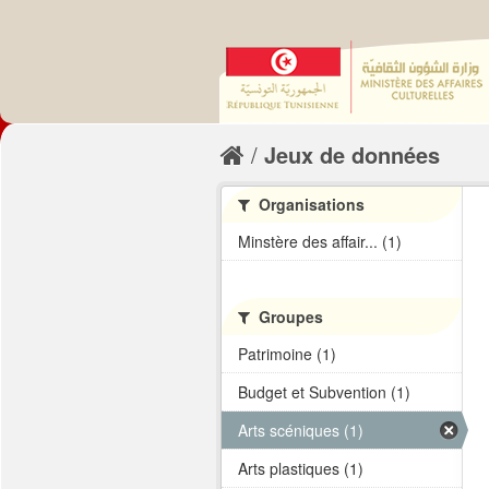
Jeux de données
Organisations
Minstère des affair... (1)
Groupes
Patrimoine (1)
Budget et Subvention (1)
Arts scéniques (1)
Arts plastiques (1)