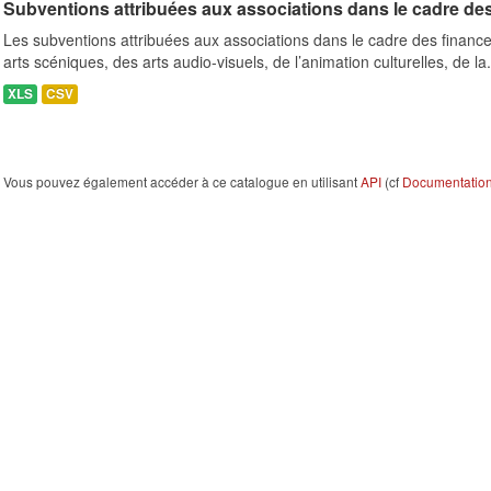
Subventions attribuées aux associations dans le cadre de
Les subventions attribuées aux associations dans le cadre des finance
arts scéniques, des arts audio-visuels, de l’animation culturelles, de la.
XLS
CSV
Vous pouvez également accéder à ce catalogue en utilisant
API
(cf
Documentation 