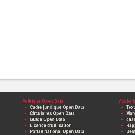
Politique Open Data
Accès à
Cadre juridique Open Data
Text
Circulaires Open Data
Manu
Guide Open Data
char
Licence d'utilisation
Rapp
Portail National Open Data
Dem