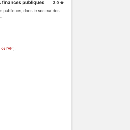
s finances publiques
3.0
s publiques, dans le secteur des
..
de l'API
).