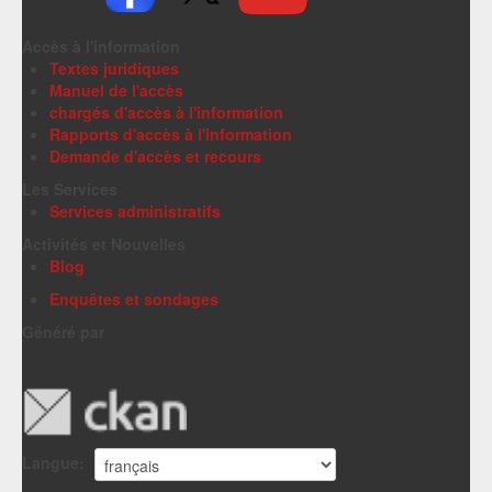
Accès à l'information
Textes juridiques
Manuel de l'accès
chargés d'accès à l'information
Rapports d'accès à l'information
Demande d'accès et recours
Les Services
Services administratifs
Activités et Nouvelles
Blog
Enquêtes et sondages
Généré par
Langue