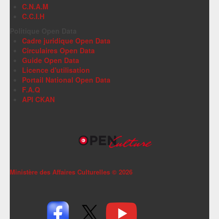
C.N.A.M
C.C.I.H
Politique Open Data
Cadre juridique Open Data
Circulaires Open Data
Guide Open Data
Licence d'utilisation
Portail National Open Data
F.A.Q
API CKAN
Ministère des Affaires Culturelles ©
2026