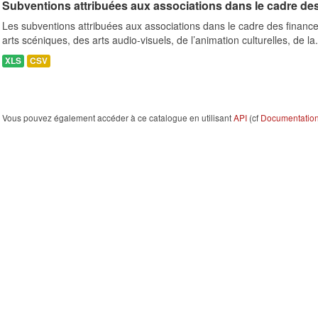
Subventions attribuées aux associations dans le cadre de
Les subventions attribuées aux associations dans le cadre des finance
arts scéniques, des arts audio-visuels, de l’animation culturelles, de la.
XLS
CSV
Vous pouvez également accéder à ce catalogue en utilisant
API
(cf
Documentation 