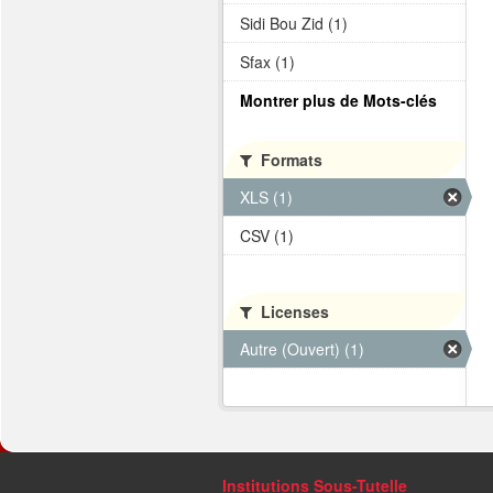
Sidi Bou Zid (1)
Sfax (1)
Montrer plus de Mots-clés
Formats
XLS (1)
CSV (1)
Licenses
Autre (Ouvert) (1)
Institutions Sous-Tutelle