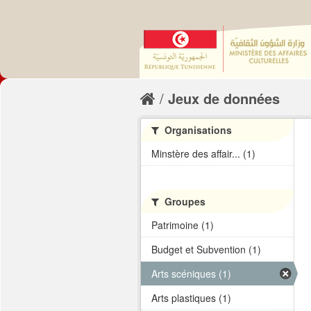
Jeux de données
Organisations
Minstère des affair... (1)
Groupes
Patrimoine (1)
Budget et Subvention (1)
Arts scéniques (1)
Arts plastiques (1)