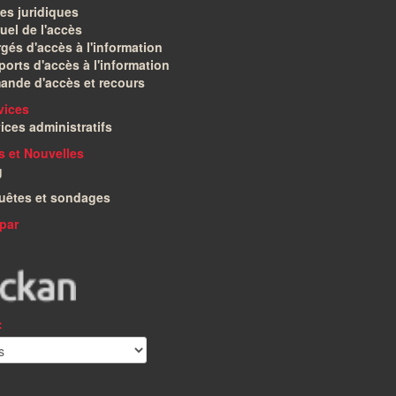
es juridiques
el de l'accès
gés d'accès à l'information
orts d'accès à l'information
ande d'accès et recours
vices
ices administratifs
és et Nouvelles
g
uêtes et sondages
par