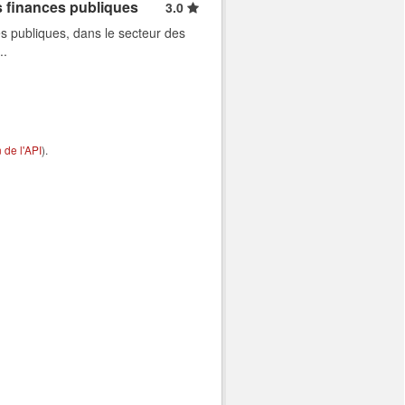
s finances publiques
3.0
s publiques, dans le secteur des
..
de l'API
).