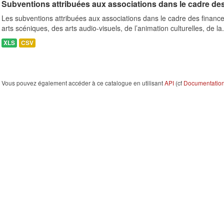
Subventions attribuées aux associations dans le cadre de
Les subventions attribuées aux associations dans le cadre des finance
arts scéniques, des arts audio-visuels, de l’animation culturelles, de la.
XLS
CSV
Vous pouvez également accéder à ce catalogue en utilisant
API
(cf
Documentation 