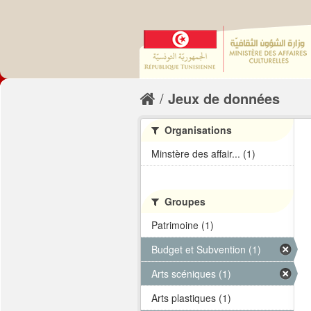
Jeux de données
Organisations
Minstère des affair... (1)
Groupes
Patrimoine (1)
Budget et Subvention (1)
Arts scéniques (1)
Arts plastiques (1)