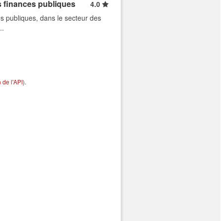
s finances publiques
4.0
s publiques, dans le secteur des
..
de l'API
).