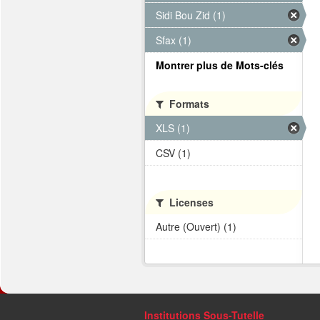
Sidi Bou Zid (1)
Sfax (1)
Montrer plus de Mots-clés
Formats
XLS (1)
CSV (1)
Licenses
Autre (Ouvert) (1)
Institutions Sous-Tutelle