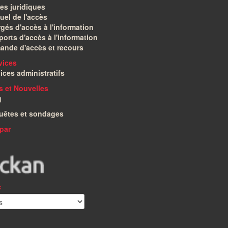
es juridiques
el de l'accès
gés d'accès à l'information
orts d'accès à l'information
ande d'accès et recours
vices
ices administratifs
és et Nouvelles
g
uêtes et sondages
par