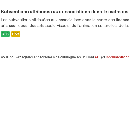
Subventions attribuées aux associations dans le cadre de
Les subventions attribuées aux associations dans le cadre des finance
arts scéniques, des arts audio-visuels, de l’animation culturelles, de la.
XLS
CSV
Vous pouvez également accéder à ce catalogue en utilisant
API
(cf
Documentation 