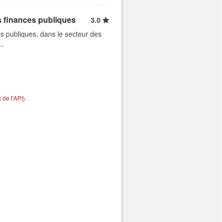
s finances publiques
3.0
s publiques, dans le secteur des
..
de l'API
).