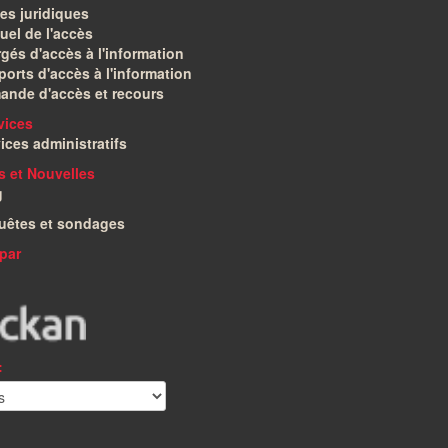
es juridiques
el de l'accès
gés d'accès à l'information
orts d'accès à l'information
ande d'accès et recours
vices
ices administratifs
és et Nouvelles
g
uêtes et sondages
par