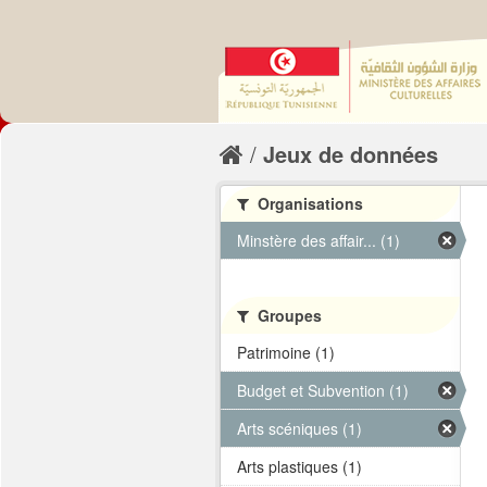
Jeux de données
Organisations
Minstère des affair... (1)
Groupes
Patrimoine (1)
Budget et Subvention (1)
Arts scéniques (1)
Arts plastiques (1)