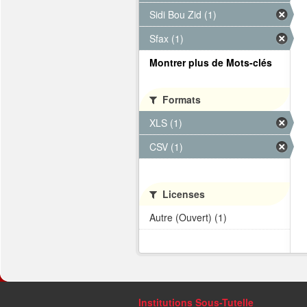
Sidi Bou Zid (1)
Sfax (1)
Montrer plus de Mots-clés
Formats
XLS (1)
CSV (1)
Licenses
Autre (Ouvert) (1)
Institutions Sous-Tutelle