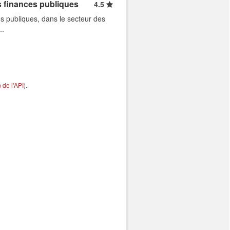
s finances publiques
4.5
s publiques, dans le secteur des
..
de l'API
).