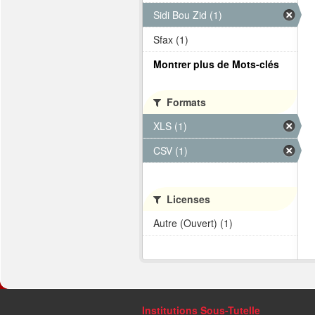
Sidi Bou Zid (1)
Sfax (1)
Montrer plus de Mots-clés
Formats
XLS (1)
CSV (1)
Licenses
Autre (Ouvert) (1)
Institutions Sous-Tutelle