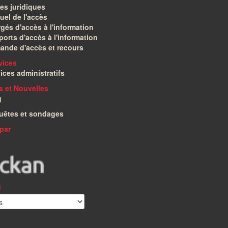
es juridiques
el de l'accès
gés d'accès à l'information
orts d'accès à l'information
ande d'accès et recours
vices
ices administratifs
és et Nouvelles
g
uêtes et sondages
par