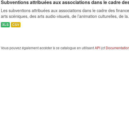
Subventions attribuées aux associations dans le cadre de
Les subventions attribuées aux associations dans le cadre des finance
arts scéniques, des arts audio-visuels, de l’animation culturelles, de la.
XLS
CSV
Vous pouvez également accéder à ce catalogue en utilisant
API
(cf
Documentation 