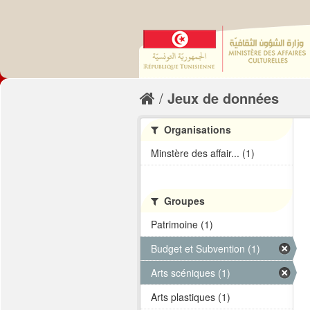
Jeux de données
Organisations
Minstère des affair... (1)
Groupes
Patrimoine (1)
Budget et Subvention (1)
Arts scéniques (1)
Arts plastiques (1)