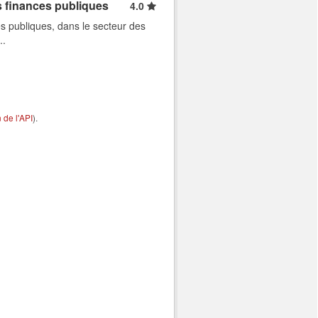
s finances publiques
4.0
s publiques, dans le secteur des
..
de l'API
).