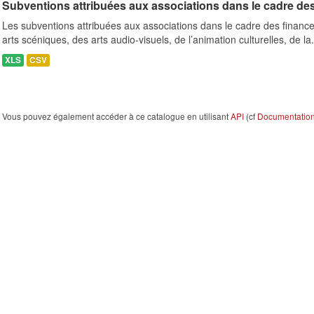
Subventions attribuées aux associations dans le cadre de
Les subventions attribuées aux associations dans le cadre des finance
arts scéniques, des arts audio-visuels, de l’animation culturelles, de la.
XLS
CSV
Vous pouvez également accéder à ce catalogue en utilisant
API
(cf
Documentation 