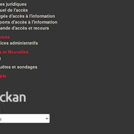
es juridiques
el de l'accès
gés d'accès à l'information
orts d'accès à l'information
ande d'accès et recours
vices
ices administratifs
és et Nouvelles
g
uêtes et sondages
par