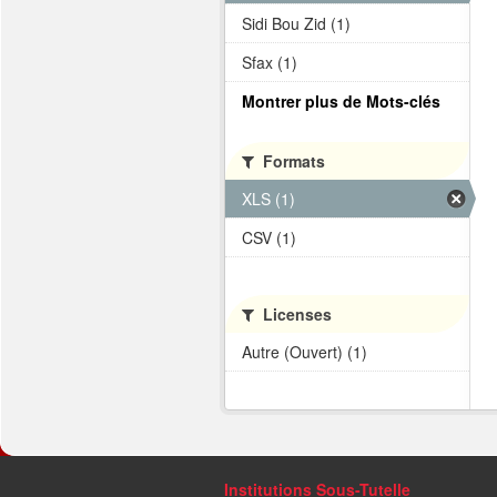
Sidi Bou Zid (1)
Sfax (1)
Montrer plus de Mots-clés
Formats
XLS (1)
CSV (1)
Licenses
Autre (Ouvert) (1)
Institutions Sous-Tutelle