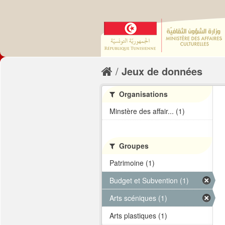
Jeux de données
Organisations
Minstère des affair... (1)
Groupes
Patrimoine (1)
Budget et Subvention (1)
Arts scéniques (1)
Arts plastiques (1)