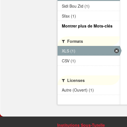
Sidi Bou Zid (1)
Sfax (1)
Montrer plus de Mots-clés
Formats
XLS (1)
CSV (1)
Licenses
Autre (Ouvert) (1)
Institutions Sous-Tutelle