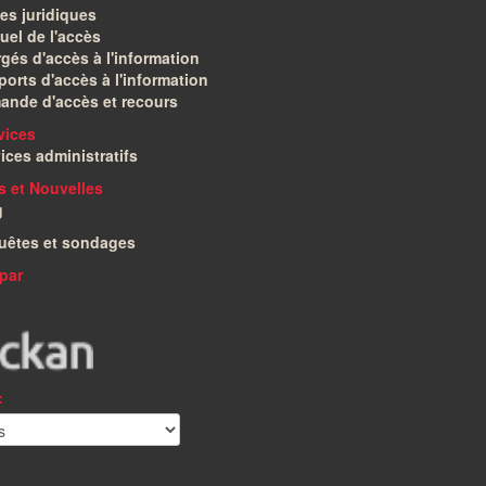
es juridiques
el de l'accès
gés d'accès à l'information
orts d'accès à l'information
ande d'accès et recours
vices
ices administratifs
és et Nouvelles
g
uêtes et sondages
par