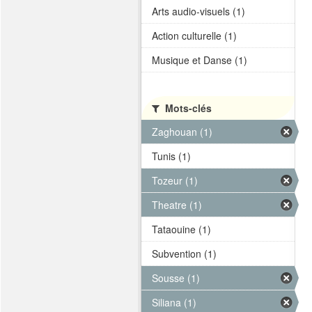
Arts audio-visuels (1)
Action culturelle (1)
Musique et Danse (1)
Mots-clés
Zaghouan (1)
Tunis (1)
Tozeur (1)
Theatre (1)
Tataouine (1)
Subvention (1)
Sousse (1)
Siliana (1)