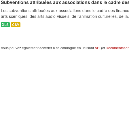
Subventions attribuées aux associations dans le cadre de
Les subventions attribuées aux associations dans le cadre des finance
arts scéniques, des arts audio-visuels, de l’animation culturelles, de la.
XLS
CSV
Vous pouvez également accéder à ce catalogue en utilisant
API
(cf
Documentation 