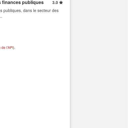
s finances publiques
3.0
s publiques, dans le secteur des
..
de l'API
).