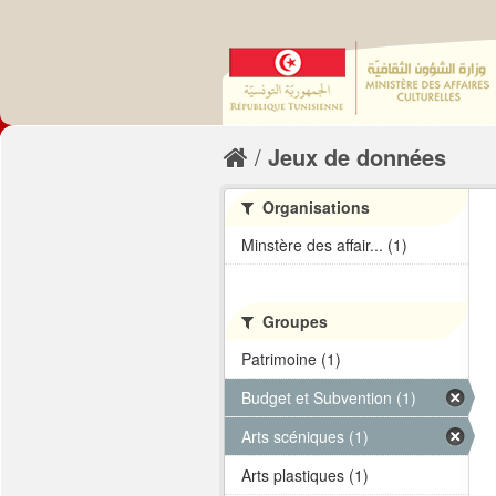
Jeux de données
Organisations
Minstère des affair... (1)
Groupes
Patrimoine (1)
Budget et Subvention (1)
Arts scéniques (1)
Arts plastiques (1)